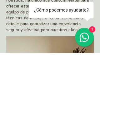
holística, ha unido sus conocimientos para
ofrecer este servicio único. Junto a un
¿Cómo podemos ayudarte?
equipo de profesionales formados en
técnicas de masaje oriental, cuida cada
detalle para garantizar una experiencia
1
segura y efectiva para nuestros clientes.