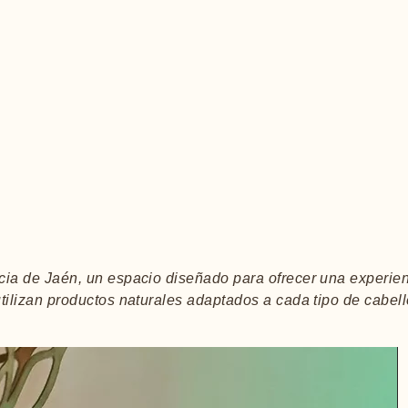
incia de Jaén, un espacio diseñado para ofrecer una experie
utilizan productos naturales adaptados a cada tipo de cabell