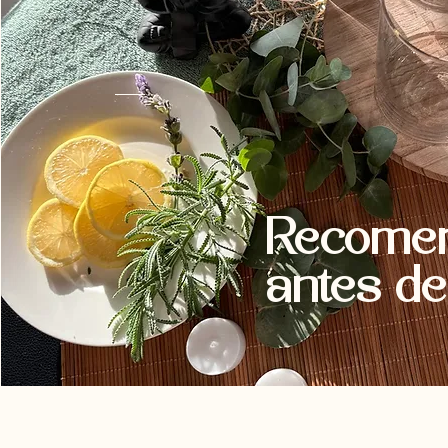
Recome
antes de 